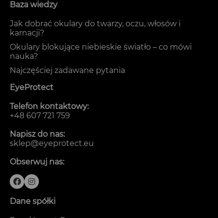
Baza wiedzy
Jak dobrać okulary do twarzy, oczu, włosów i
karnacji?
Okulary blokujące niebieskie światło – co mówi
nauka?
Najczęściej zadawane pytania
EyeProtect
Telefon kontaktowy:
+48 607 721 759
Napisz do nas:
sklep@eyeprotect.eu
Obserwuj nas:
Dane spółki