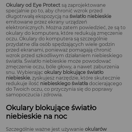
Okulary od Eye Protect
są zaprojektowane
specjalnie po to, aby chronić wzrok przed
długotrwałą ekspozycją na
światło niebieskie
emitowane przez ekrany urządzeń
elektronicznych. Można zatem powiedzieć, że są to
okulary do komputera, które redukują zmęczenie
oczu. Okulary do komputera są szczególnie
przydatne dla osób spędzających wiele godzin
przed ekranami, ponieważ pomagają chronić
wzrok przed szkodliwym działaniem niebieskiego
światła. Światło niebieskie może powodować
zmęczenie oczu, bóle głowy, a nawet zaburzenia
snu. Wybierając
okulary blokujące światło
niebieskie
, zyskujesz narzędzie, które skutecznie
redukuje ilość
niebieskiego światła
docierającego
do Twoich oczu, co przyczynia się do poprawy
samopoczucia i zdrowia.
Okulary blokujące światło
niebieskie na noc
Szczególnie ważne jest używanie
okularów