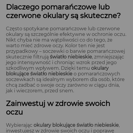
Dlaczego pomarańczowe lub
czerwone okulary są skuteczne?
Często spotykane pomarańczowe lub czerwone
okulary są szczególnie efektywne w ochronie oczu.
Nikt chyba nie ma wątpliwości co do tego, że
warto mieć zdrowe oczy. Kolor ten nie jest
przypadkowy – soczewki o barwie pomarańczowej
skutecznie filtrują
światło niebieskie
, zmniejszając
jego intensywność i chroniąc wzrok przed jego
szkodliwym wpływem. Dzięki temu
okulary
blokujące światło niebieskie
o pomarańczowych
soczewkach są idealnym wyborem dla osób, które
chcą zadbać o swoje oczy zarówno w ciągu dnia,
jak i wieczorem, przed snem.
Zainwestuj w zdrowie swoich
oczu
Wybierając
okulary blokujące światło niebieskie
,
inwestujesz w zdrowie swoich oczu i poprawę