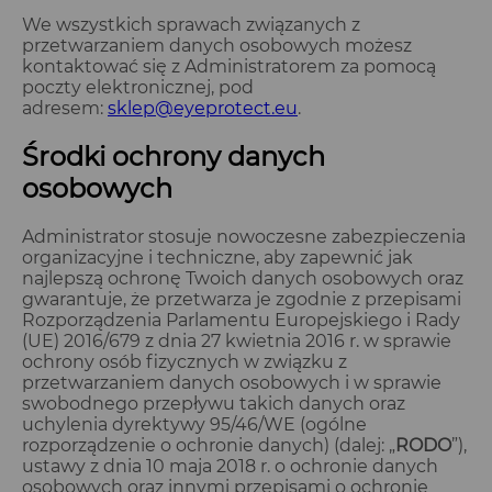
We wszystkich sprawach związanych z
przetwarzaniem danych osobowych możesz
kontaktować się z Administratorem za pomocą
poczty elektronicznej, pod
adresem:
sklep@eyeprotect.eu
.
Środki ochrony danych
osobowych
Administrator stosuje nowoczesne zabezpieczenia
organizacyjne i techniczne, aby zapewnić jak
najlepszą ochronę Twoich danych osobowych oraz
gwarantuje, że przetwarza je zgodnie z przepisami
Rozporządzenia Parlamentu Europejskiego i Rady
(UE) 2016/679 z dnia 27 kwietnia 2016 r. w sprawie
ochrony osób fizycznych w związku z
przetwarzaniem danych osobowych i w sprawie
swobodnego przepływu takich danych oraz
uchylenia dyrektywy 95/46/WE (ogólne
rozporządzenie o ochronie danych) (dalej: „
RODO
”),
ustawy z dnia 10 maja 2018 r. o ochronie danych
osobowych oraz innymi przepisami o ochronie