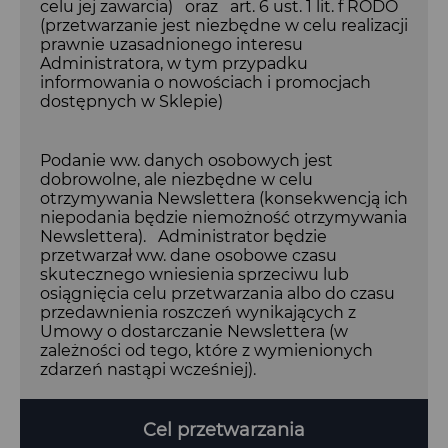
celu jej zawarcia) oraz art. 6 ust. 1 lit. f RODO
(przetwarzanie jest niezbędne w celu realizacji
prawnie uzasadnionego interesu
Administratora, w tym przypadku
informowania o nowościach i promocjach
dostępnych w Sklepie)
Podanie ww. danych osobowych jest
dobrowolne, ale niezbędne w celu
otrzymywania Newslettera (konsekwencją ich
niepodania będzie niemożność otrzymywania
Newslettera). Administrator będzie
przetwarzał ww. dane osobowe czasu
skutecznego wniesienia sprzeciwu lub
osiągnięcia celu przetwarzania albo do czasu
przedawnienia roszczeń wynikających z
Umowy o dostarczanie Newslettera (w
zależności od tego, które z wymienionych
zdarzeń nastąpi wcześniej).
Cel przetwarzania