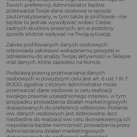
Twoich preferencji, Administrator będzie
przetwarzał Twoje dane osobowe w sposób
zautomatyzowany, w tym także je profilował – nie
będzie to jednak wywoływać wobec Ciebie
żadnych skutków prawnych, ani w podobny
sposób istotnie wpływać na Twoją sytuację.
Zakres profilowanych danych osobowych
odpowiada zakresowi wskazanemu powyżej w
odniesieniu do analizy Twojej aktywności w Sklepie
oraz danych, które zapiszesz na Koncie.
Podstawą prawną przetwarzania danych
osobowych w powyższym celu jest art. 6 ust. 1 lit. f
RODO, zgodnie z którym Administrator może
przetwarzać dane osobowe w celu realizacji
swojego prawnie uzasadnionego interesu, w tym
przypadku prowadzenia działań marketingowych
dopasowanych do preferencji odbiorców. Podanie
ww. danych osobowych jest dobrowolne, lecz
niezbędne do realizacji ww. celu (konsekwencją ich
niepodania będzie niemożność prowadzenia przez
Administratora działań marketingowych
dopasowanych do preferencji odbiorców).