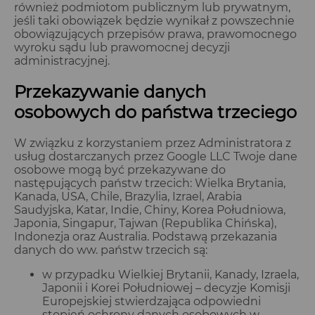
również podmiotom publicznym lub prywatnym,
jeśli taki obowiązek będzie wynikał z powszechnie
obowiązujących przepisów prawa, prawomocnego
wyroku sądu lub prawomocnej decyzji
administracyjnej.
Przekazywanie danych
osobowych do państwa trzeciego
W związku z korzystaniem przez Administratora z
usług dostarczanych przez Google LLC Twoje dane
osobowe mogą być przekazywane do
następujących państw trzecich: Wielka Brytania,
Kanada, USA, Chile, Brazylia, Izrael, Arabia
Saudyjska, Katar, Indie, Chiny, Korea Południowa,
Japonia, Singapur, Tajwan (Republika Chińska),
Indonezja oraz Australia. Podstawą przekazania
danych do ww. państw trzecich są:
w przypadku Wielkiej Brytanii, Kanady, Izraela,
Japonii i Korei Południowej – decyzje Komisji
Europejskiej stwierdzająca odpowiedni
stopień ochrony danych osobowych w