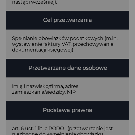
nastąpi wcześniej).
Cel przetwarzania
Spełnianie obowiązków podatkowych (m.in.
wystawienie faktury VAT, przechowywanie
dokumentacji księgowej)
Przetwarzane dane osobowe
imię i nazwisko/firma, adres
zamieszkania/siedziby, NIP
Podstawa prawna
art. 6 ust. 1 lit. c RODO (przetwarzanie jest
niezbędne do wypełnienia obowiązku