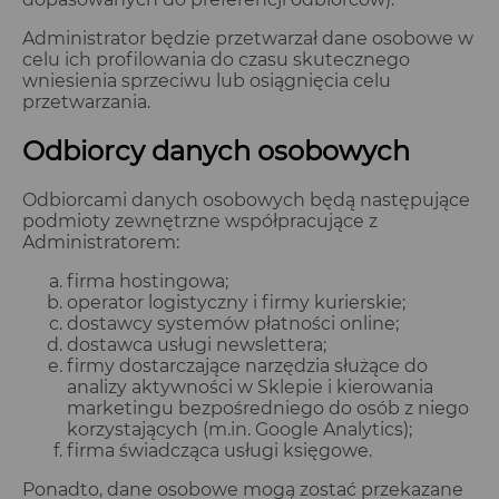
Administrator będzie przetwarzał dane osobowe w
celu ich profilowania do czasu skutecznego
wniesienia sprzeciwu lub osiągnięcia celu
przetwarzania.
Odbiorcy danych osobowych
Odbiorcami danych osobowych będą następujące
podmioty zewnętrzne współpracujące z
Administratorem:
firma hostingowa;
operator logistyczny i firmy kurierskie;
dostawcy systemów płatności online;
dostawca usługi newslettera;
firmy dostarczające narzędzia służące do
analizy aktywności w Sklepie i kierowania
marketingu bezpośredniego do osób z niego
korzystających (m.in. Google Analytics);
firma świadcząca usługi księgowe.
Ponadto, dane osobowe mogą zostać przekazane