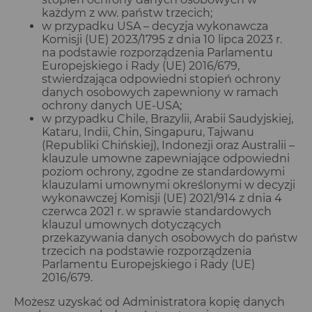
każdym z ww. państw trzecich;
w przypadku USA – decyzja wykonawcza
Komisji (UE) 2023/1795 z dnia 10 lipca 2023 r.
na podstawie rozporządzenia Parlamentu
Europejskiego i Rady (UE) 2016/679,
stwierdzająca odpowiedni stopień ochrony
danych osobowych zapewniony w ramach
ochrony danych UE-USA;
w przypadku Chile, Brazylii, Arabii Saudyjskiej,
Kataru, Indii, Chin, Singapuru, Tajwanu
(Republiki Chińskiej), Indonezji oraz Australii –
klauzule umowne zapewniające odpowiedni
poziom ochrony, zgodne ze standardowymi
klauzulami umownymi określonymi w decyzji
wykonawczej Komisji (UE) 2021/914 z dnia 4
czerwca 2021 r. w sprawie standardowych
klauzul umownych dotyczących
przekazywania danych osobowych do państw
trzecich na podstawie rozporządzenia
Parlamentu Europejskiego i Rady (UE)
2016/679.
Możesz uzyskać od Administratora kopię danych