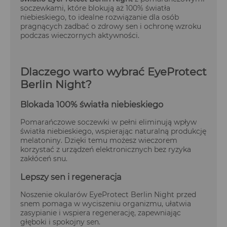
soczewkami, które blokują aż 100% światła
niebieskiego, to idealne rozwiązanie dla osób
pragnących zadbać o zdrowy sen i ochronę wzroku
podczas wieczornych aktywności.
Dlaczego warto wybrać EyeProtect
Berlin Night?
Blokada 100% światła niebieskiego
Pomarańczowe soczewki w pełni eliminują wpływ
światła niebieskiego, wspierając naturalną produkcję
melatoniny. Dzięki temu możesz wieczorem
korzystać z urządzeń elektronicznych bez ryzyka
zakłóceń snu.
Lepszy sen i regeneracja
Noszenie okularów EyeProtect Berlin Night przed
snem pomaga w wyciszeniu organizmu, ułatwia
zasypianie i wspiera regenerację, zapewniając
głęboki i spokojny sen.