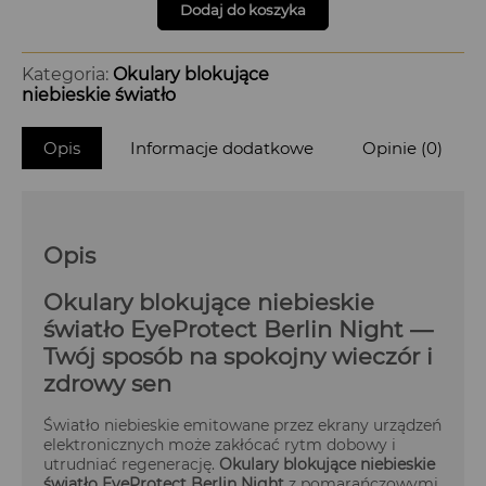
Dodaj do koszyka
Kategoria:
Okulary blokujące
niebieskie światło
Opis
Informacje dodatkowe
Opinie (0)
Opis
Okulary blokujące niebieskie
światło EyeProtect Berlin Night —
Twój sposób na spokojny wieczór i
zdrowy sen
Światło niebieskie emitowane przez ekrany urządzeń
elektronicznych może zakłócać rytm dobowy i
utrudniać regenerację.
Okulary blokujące niebieskie
światło EyeProtect Berlin Night
z pomarańczowymi