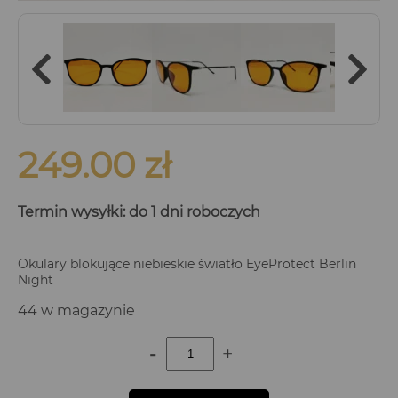
249.00
zł
Termin wysyłki: do 1 dni roboczych
Okulary blokujące niebieskie światło EyeProtect Berlin
Night
44 w magazynie
-
+