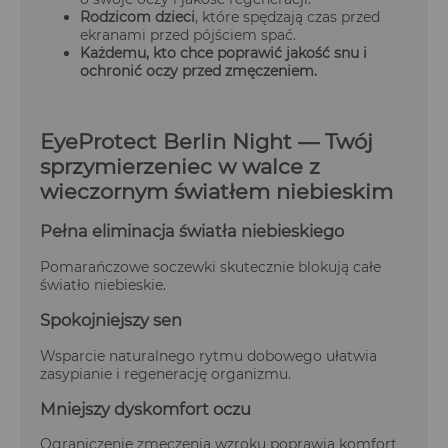
Rodzicom dzieci
, które spędzają czas przed
ekranami przed pójściem spać.
Każdemu, kto chce poprawić jakość snu i
ochronić oczy przed zmęczeniem.
EyeProtect Berlin Night — Twój
sprzymierzeniec w walce z
wieczornym światłem niebieskim
Pełna eliminacja światła niebieskiego
Pomarańczowe soczewki skutecznie blokują całe
światło niebieskie.
Spokojniejszy sen
Wsparcie naturalnego rytmu dobowego ułatwia
zasypianie i regenerację organizmu.
Mniejszy dyskomfort oczu
Ograniczenie zmęczenia wzroku poprawia komfort