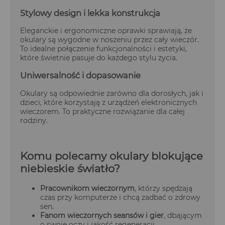
Stylowy design i lekka konstrukcja
Eleganckie i ergonomiczne oprawki sprawiają, że
okulary są wygodne w noszeniu przez cały wieczór.
To idealne połączenie funkcjonalności i estetyki,
które świetnie pasuje do każdego stylu życia.
Uniwersalność i dopasowanie
Okulary są odpowiednie zarówno dla dorosłych, jak i
dzieci, które korzystają z urządzeń elektronicznych
wieczorem. To praktyczne rozwiązanie dla całej
rodziny.
Komu polecamy okulary blokujące
niebieskie światło?
Pracownikom wieczornym
, którzy spędzają
czas przy komputerze i chcą zadbać o zdrowy
sen.
Fanom wieczornych seansów i gier
, dbającym
o swoje oczy i jakość regeneracji.