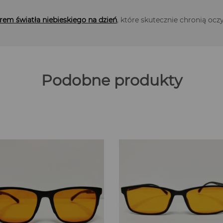
trem światła niebieskiego na dzień
, które skutecznie chronią ocz
Podobne produkty