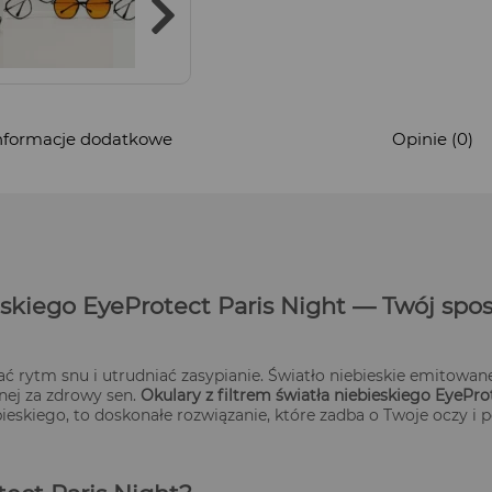
nformacje dodatkowe
Opinie (0)
ieskiego EyeProtect Paris Night — Twój spo
 rytm snu i utrudniać zasypianie. Światło niebieskie emitowan
nej za zdrowy sen.
Okulary z filtrem światła niebieskiego EyePro
ieskiego, to doskonałe rozwiązanie, które zadba o Twoje oczy i 