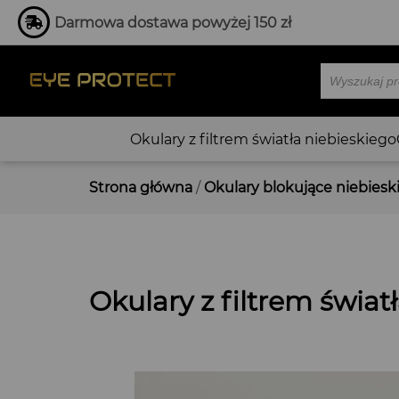
Darmowa dostawa powyżej 150 zł
Wyszukiwa
produktó
Okulary z filtrem światła niebieskiego
Strona główna
/
Okulary blokujące niebieski
Okulary z filtrem świat