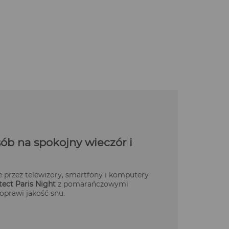
sób na spokojny wieczór i
e przez telewizory, smartfony i komputery
tect Paris Night
z pomarańczowymi
poprawi jakość snu.