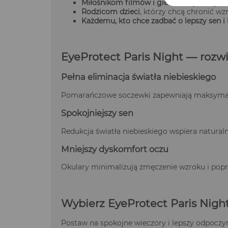
Miłośnikom filmów i gier
, którzy korzys
Rodzicom dzieci
, którzy chcą chronić w
Każdemu, kto chce zadbać o lepszy sen i
EyeProtect Paris Night — rozw
Pełna eliminacja światła niebieskiego
Pomarańczowe soczewki zapewniają maksymal
Spokojniejszy sen
Redukcja światła niebieskiego wspiera naturalny
Mniejszy dyskomfort oczu
Okulary minimalizują zmęczenie wzroku i popr
Wybierz EyeProtect Paris Night
Postaw na spokojne wieczory i lepszy odpoczyne